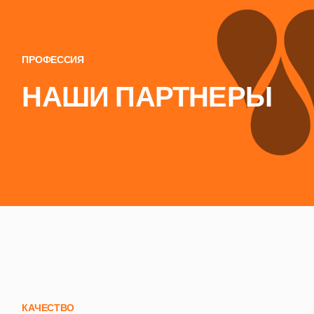
ПРОФЕССИЯ
НАШИ ПАРТНЕРЫ
КАЧЕСТВО