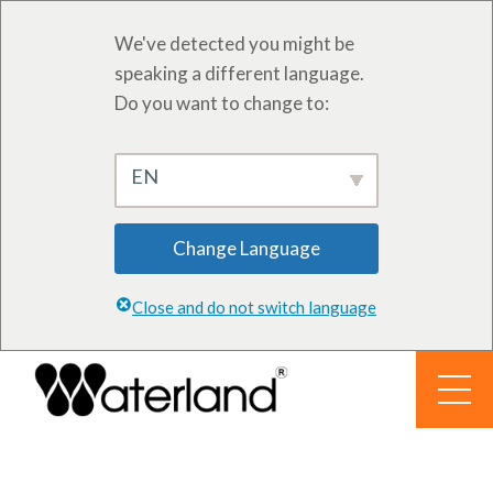
We've detected you might be
speaking a different language.
Do you want to change to:
EN
Change Language
Close and do not switch language
Перейти
к
содержанию