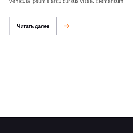
vehicula ipsum a arcu cursus vitae. Elementum
Читать далее