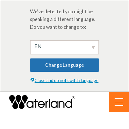
We've detected you might be
speaking a different language.
Do you want to change to:
EN
Change Language
Close and do not switch language
Перейти
к
содержанию