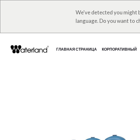
We've detected you might b
language. Do you want to c
Перейти
к
содержанию
ГЛАВНАЯ СТРАНИЦА
КОРПОРАТИВНЫЙ