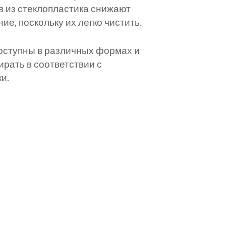
 из стеклопластика снижают
е, поскольку их легко чистить.
доступны в различных формах и
рать в соответствии с
и.