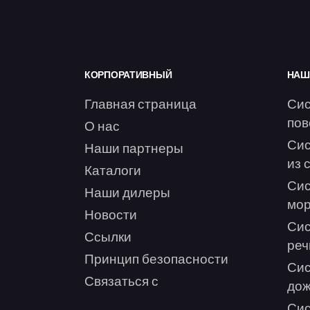
КОРПОРАТИВНЫЙ
НАШ
Главная страница
Сис
пов
О нас
Сис
Наши партнеры
из 
Каталоги
Сис
Наши дилеры
мор
Новости
Сис
Ссылки
реч
Принцип безопасности
Сис
Связаться с
дож
Сис