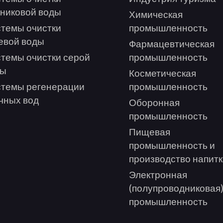
никовой воды
Химическая
темы очистки
промышленность
евой воды
Фармацевтическая
темы очистки серой
промышленность
ды
Косметическая
темы регенерации
промышленность
чных вод
Оборонная
промышленность
Пищевая
промышленность и
производство напит
Электронная
(полупроводниковая
промышленность