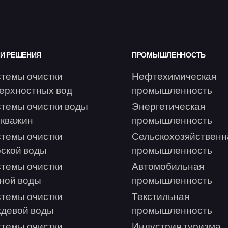
И РЕШЕНИЯ
ПРОМЫШЛЕННОСТЬ
темы очистки
Нефтехимическая
ерхностных вод
промышленность
темы очистки воды
Энергетическая
скважин
промышленность
темы очистки
Сельскохозяйственн
ской воды
промышленность
темы очистки
Автомобильная
ной воды
промышленность
темы очистки
Текстильная
девой воды
промышленность
темы очистки
Индустрия туризма