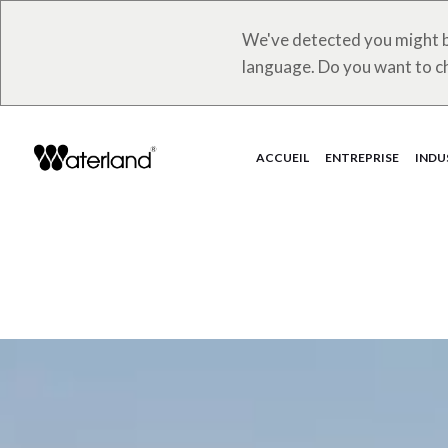
We've detected you might b
language. Do you want to c
ACCUEIL
ENTREPRISE
INDU