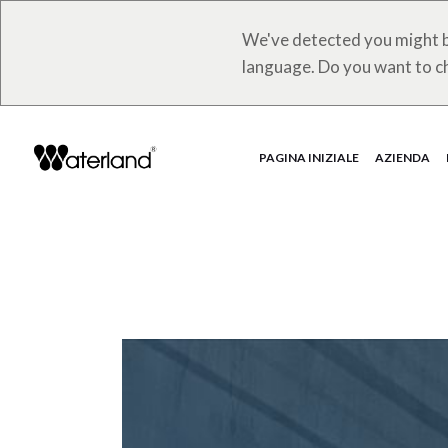
We've detected you might b
language. Do you want to c
PAGINA INIZIALE
AZIENDA