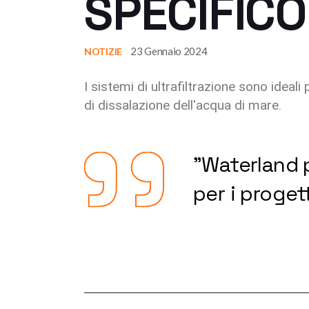
SPECIFICO
23 Gennaio 2024
NOTIZIE
I sistemi di ultrafiltrazione sono ideal
di dissalazione dell'acqua di mare.
"Waterland p
per i progett