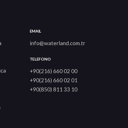
EMAIL
a
info@waterland.com.tr
TELEFONO
ica
+90(216) 660 02 00
+90(216) 660 02 01
+90(850) 811 33 10
a