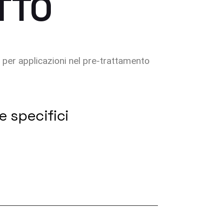
ETTO
 e per applicazioni nel pre-trattamento
e specifici