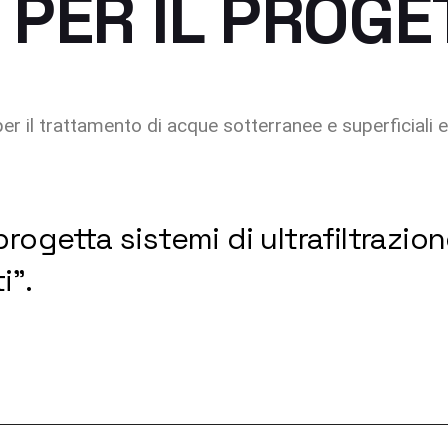
 PER IL PROG
i per il trattamento di acque sotterranee e superficiali
rogetta sistemi di ultrafiltrazion
i".