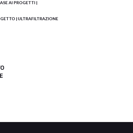
ASE AI PROGETTI
ROGETTO
ULTRAFILTRAZIONE
TO
E