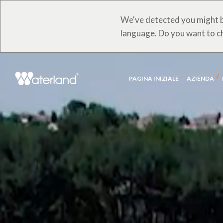
We've detected you might b
language. Do you want to c
PAGINA INIZIALE
AZIENDA