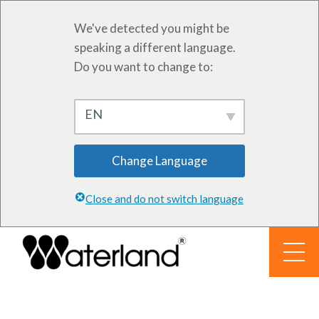
We've detected you might be
speaking a different language.
Do you want to change to:
EN
Change Language
Close and do not switch language
Vai
al
contenuto