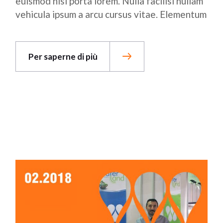
euismod nisi porta lorem. Nulla facilisi nullam
vehicula ipsum a arcu cursus vitae. Elementum
Per saperne di più