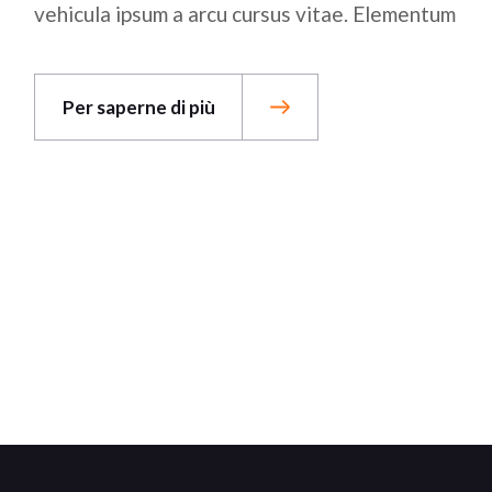
vehicula ipsum a arcu cursus vitae. Elementum
Per saperne di più