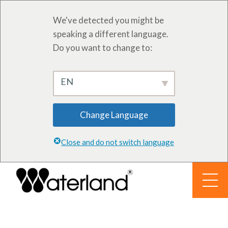
We've detected you might be
speaking a different language.
Do you want to change to:
EN
Change Language
Close and do not switch language
Vai
al
contenuto