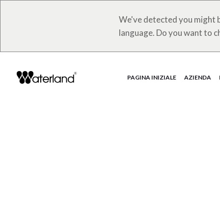
We've detected you might b
language. Do you want to c
PAGINA INIZIALE
AZIENDA