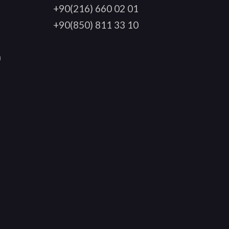
+90(216) 660 02 01
+90(850) 811 33 10
a