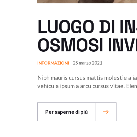
LUOGO DI IN
OSMOSI INV
25 marzo 2021
INFORMAZIONI
Nibh mauris cursus mattis molestie a ia
vehicula ipsum a arcu cursus vitae. El
Per saperne di più