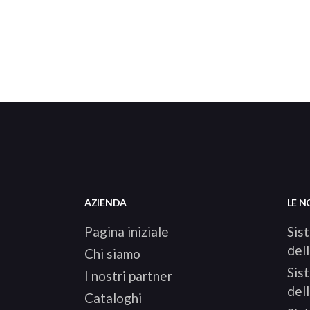
AZIENDA
LE N
Pagina iniziale
Sis
dell
Chi siamo
Sis
I nostri partner
dell
Cataloghi