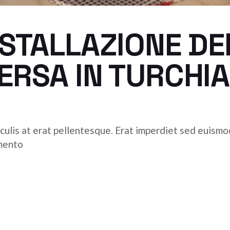
STALLAZIONE DEI
ERSA IN TURCHIA
culis at erat pellentesque. Erat imperdiet sed euismod 
emento