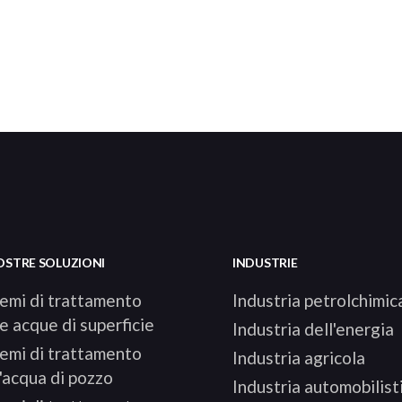
OSTRE SOLUZIONI
INDUSTRIE
temi di trattamento
Industria petrolchimic
e acque di superficie
Industria dell'energia
temi di trattamento
Industria agricola
'acqua di pozzo
Industria automobilist