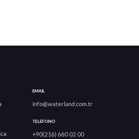
EMAIL
a
info@waterland.com.tr
TELEFONO
ica
+90(216) 660 02 00