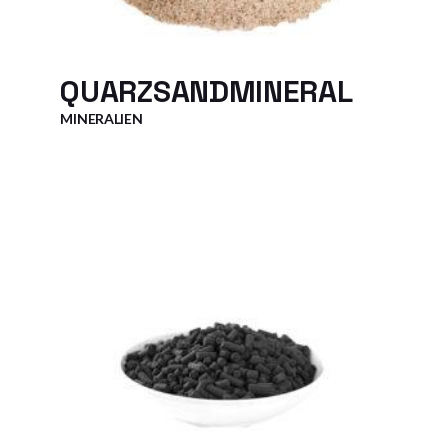
QUARZSANDMINERAL
MINERALIEN