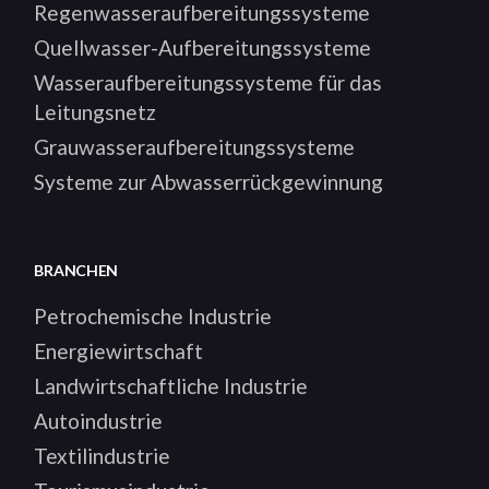
Regenwasseraufbereitungssysteme
Quellwasser-Aufbereitungssysteme
Wasseraufbereitungssysteme für das
Leitungsnetz
Grauwasseraufbereitungssysteme
Systeme zur Abwasserrückgewinnung
BRANCHEN
Petrochemische Industrie
Energiewirtschaft
Landwirtschaftliche Industrie
Autoindustrie
Textilindustrie