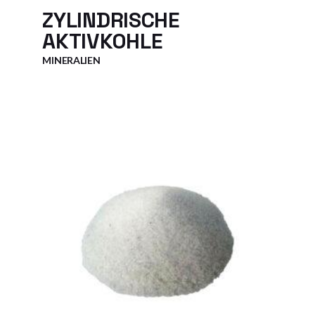
ZYLINDRISCHE
AKTIVKOHLE
MINERALIEN