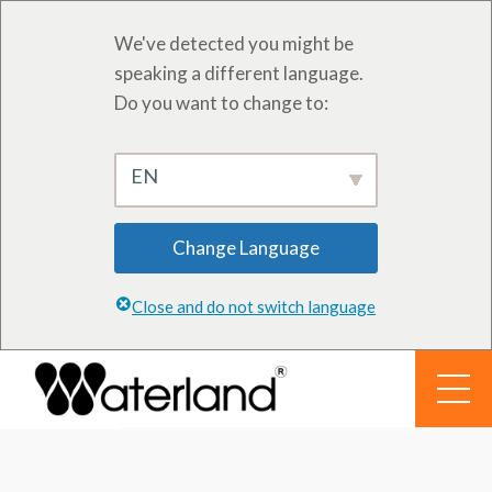
We've detected you might be
speaking a different language.
Do you want to change to:
EN
Change Language
Close and do not switch language