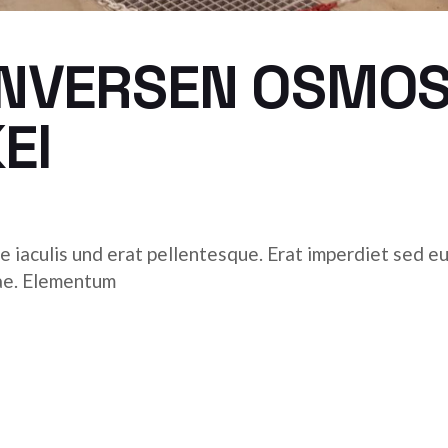
 INVERSEN OSMO
EI
e iaculis und erat pellentesque. Erat imperdiet sed eui
tae. Elementum