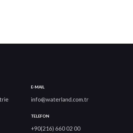
E-MAIL
trie
info@waterland.com.tr
TELEFON
+90(216) 660 02 00