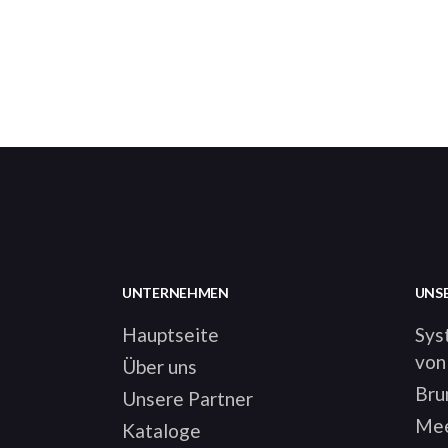
UNTERNEHMEN
UNS
Hauptseite
Sys
von
Über uns
Bru
Unsere Partner
Mee
Kataloge