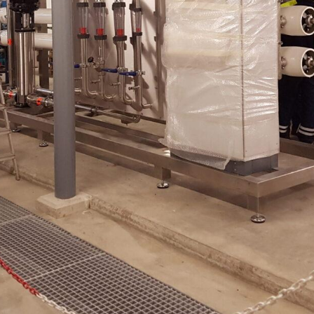
Getränkeindustrie
Autoindustrie