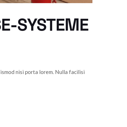
SE-SYSTEME
smod nisi porta lorem. Nulla facilisi