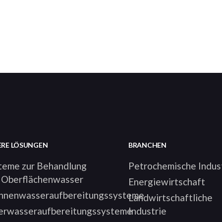
ERE LÖSUNGEN
BRANCHEN
teme zur Behandlung
Petrochemische Indus
 Oberflächenwasser
Energiewirtschaft
nnenwasseraufbereitungssysteme
Landwirtschaftliche
rwasseraufbereitungssysteme
Industrie