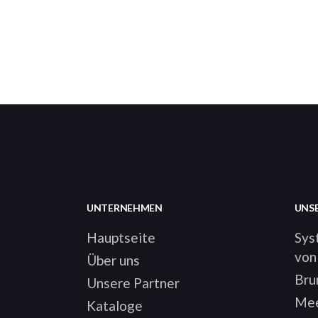
UNTERNEHMEN
UNS
Hauptseite
Sys
von
Über uns
Bru
Unsere Partner
Mee
Kataloge