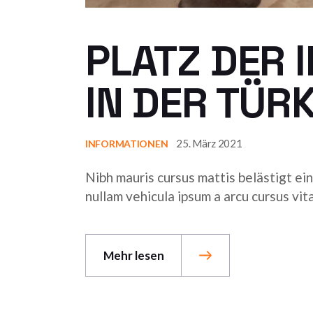
PLATZ DER
IN DER TÜRK
25. März 2021
INFORMATIONEN
Nibh mauris cursus mattis belästigt ein
nullam vehicula ipsum a arcu cursus vi
Mehr lesen