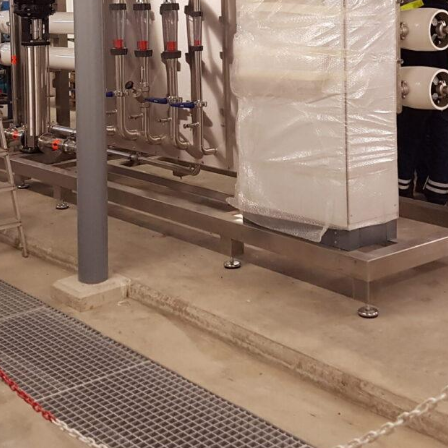
Getränkeindustrie
Autoindustrie