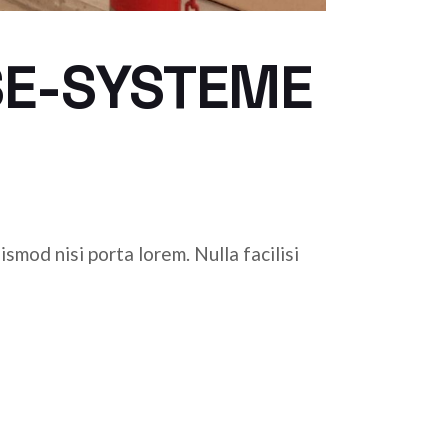
SE-SYSTEME
smod nisi porta lorem. Nulla facilisi