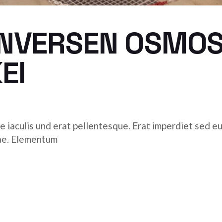
 INVERSEN OSMO
EI
e iaculis und erat pellentesque. Erat imperdiet sed eui
tae. Elementum