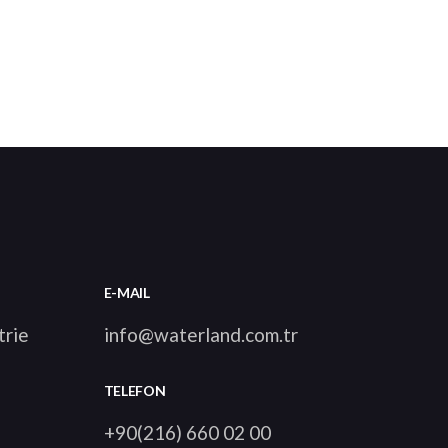
E-MAIL
trie
info@waterland.com.tr
TELEFON
+90(216) 660 02 00