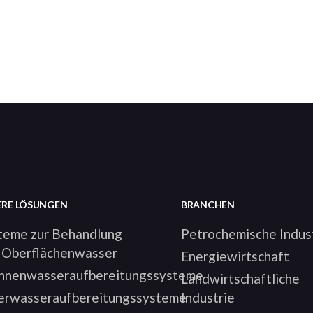
ERE LÖSUNGEN
BRANCHEN
teme zur Behandlung
Petrochemische Indus
 Oberflächenwasser
Energiewirtschaft
nnenwasseraufbereitungssysteme
Landwirtschaftliche
rwasseraufbereitungssysteme
Industrie