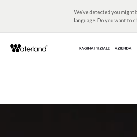
We've detected you might b
language. Do you want to c
PAGINA INIZIALE
AZIENDA