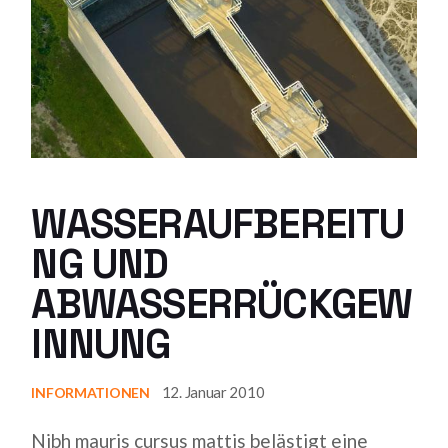
WASSERAUFBEREITU
NG UND
ABWASSERRÜCKGEW
INNUNG
12. Januar 2010
INFORMATIONEN
Nibh mauris cursus mattis belästigt eine