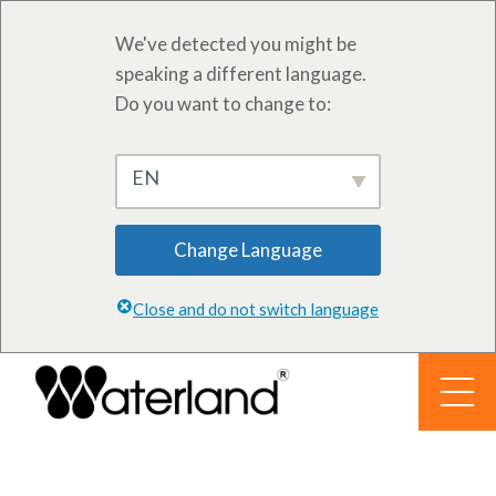
We've detected you might be
speaking a different language.
Do you want to change to:
EN
Change Language
Close and do not switch language