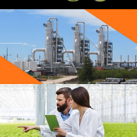
ENERJI SANTRALI 
ARITMA SISTEMLE
Detaylı Bilgi