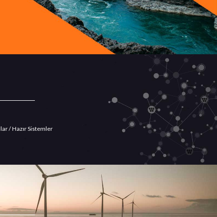
SIFIR SIVI DEŞARJ
ZLD
Detaylı Bilgi