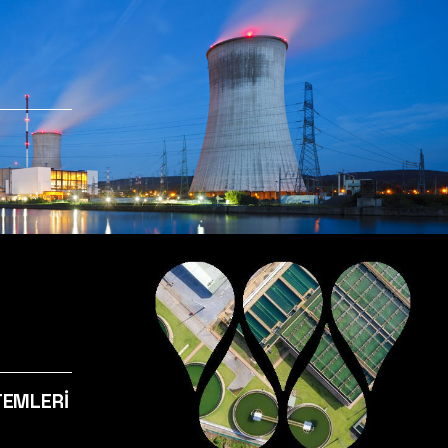
Detaylı Bilgi
SU ARITMA SISTE
Detaylı Bilgi