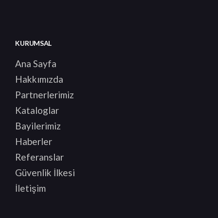
KURUMSAL
Ana Sayfa
Hakkımızda
Partnerlerimiz
Kataloglar
Bayilerimiz
Haberler
Referanslar
Güvenlik İlkesi
İletişim