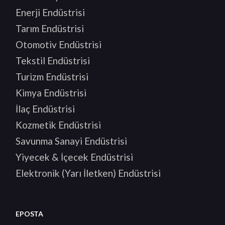
Enerji Endüstrisi
Tarım Endüstrisi
Otomotiv Endüstrisi
Tekstil Endüstrisi
Turizm Endüstrisi
Kimya Endüstrisi
İlaç Endüstrisi
Kozmetik Endüstrisi
Savunma Sanayi Endüstrisi
Yiyecek & İçecek Endüstrisi
Elektronik (Yarı İletken) Endüstrisi
EPOSTA