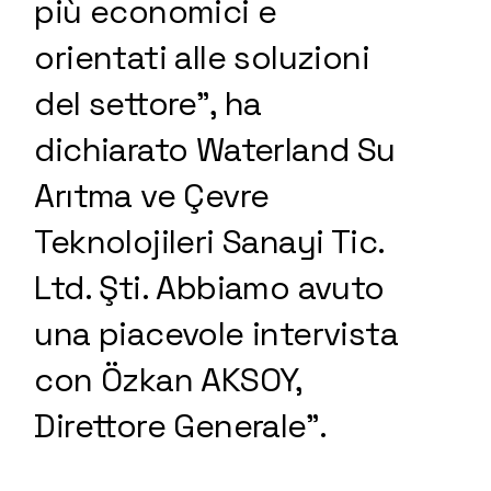
più economici e
orientati alle soluzioni
del settore”, ha
dichiarato Waterland Su
Arıtma ve Çevre
Teknolojileri Sanayi Tic.
Ltd. Şti. Abbiamo avuto
una piacevole intervista
con Özkan AKSOY,
Direttore Generale”.