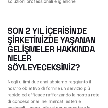
soluzioni professionali e igieniche.
SON 2 YIL IÇERISINDE
ŞIRKETINIZDE YAŞANAN
GELIŞMELER HAKKINDA
NELER
SÖYLEYECEKSINIZ?
Negli ultimi due anni abbiamo raggiunto il
nostro obiettivo di fornire un servizio più
rapido ed efficace rafforzando la nostra rete
di concessionari nei mercati esteri e
nazionali. I nostri sforzi per aumentare la