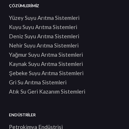
ÇÖZÜMLERIMIZ
Yüzey Suyu Arıtma Sistemleri
Kuyu Suyu Arıtma Sistemleri
Deniz Suyu Arıtma Sistemleri
Nehir Suyu Arıtma Sistemleri
Yağmur Suyu Arıtma Sistemleri
Kaynak Suyu Arıtma Sistemleri
Şebeke Suyu Arıtma Sistemleri
Gri Su Arıtma Sistemleri
Atık Su Geri Kazanım Sistemleri
ENDÜSTRILER
Petrokimya Endüstrisi