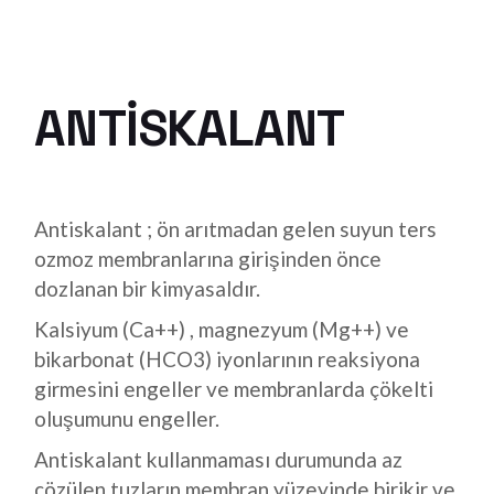
ANTISKALANT
Antiskalant ; ön arıtmadan gelen suyun ters
ozmoz membranlarına girişinden önce
dozlanan bir kimyasaldır.
Kalsiyum (Ca++) , magnezyum (Mg++) ve
bikarbonat (HCO3) iyonlarının reaksiyona
girmesini engeller ve membranlarda çökelti
oluşumunu engeller.
Antiskalant kullanmaması durumunda az
çözülen tuzların membran yüzeyinde birikir ve