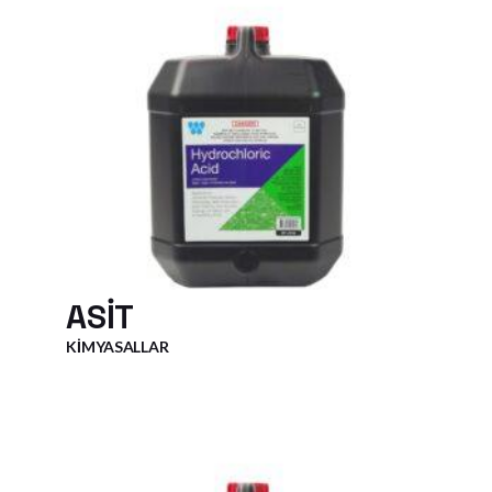
ASIT
KIMYASALLAR