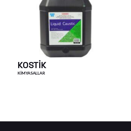
KOSTIK
KIMYASALLAR