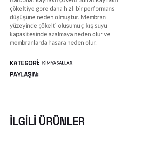
çökeltiye gore daha hızlı bir performans
düşüşüne neden olmuştur. Membran
yüzeyinde çökelti oluşumu çıkış suyu
kapasitesinde azalmaya neden olur ve
membranlarda hasara neden olur.
KATEGORI:
KIMYASALLAR
PAYLAŞIN:
İLGILI ÜRÜNLER