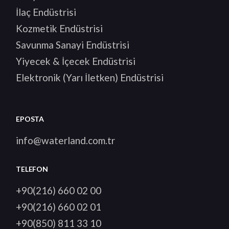
İlaç Endüstrisi
Kozmetik Endüstrisi
Savunma Sanayi Endüstrisi
Yiyecek & İçecek Endüstrisi
Elektronik (Yarı İletken) Endüstrisi
EPOSTA
info@waterland.com.tr
TELEFON
+90(216) 660 02 00
+90(216) 660 02 01
+90(850) 811 33 10